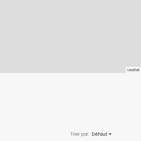
Leaflet
Trier par:
Défaut