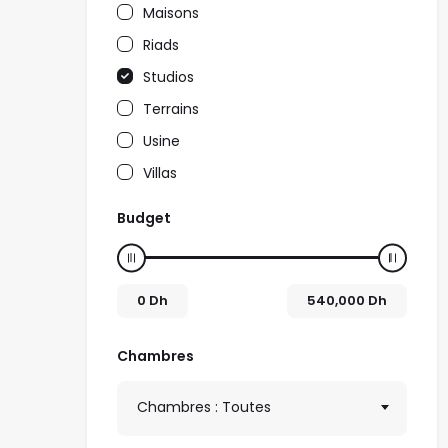
Maisons
Riads
Studios
Terrains
Usine
Villas
Budget
0
Dh
540,000
Dh
Chambres
Chambres : Toutes