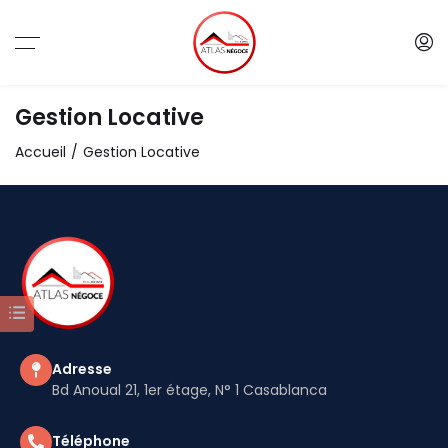
Gestion Locative
Accueil
Gestion Locative
Adresse
Bd Anoual 21, 1er étage, N° 1 Casablanca
Téléphone